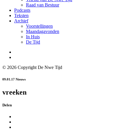
Raad van Bestuur
Podcasts
Teksten
Archief
Voorstellingen
Maandagavonden
In Huis
De Tijd
© 2026 Copyright De Nwe Tijd
09.01.17
Nieuws
vreeken
Delen