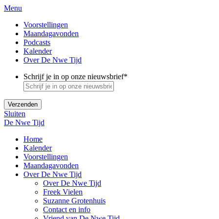
Menu
Voorstellingen
Maandagavonden
Podcasts
Kalender
Over De Nwe Tijd
Schrijf je in op onze nieuwsbrief
*
Sluiten
De Nwe Tijd
Home
Kalender
Voorstellingen
Maandagavonden
Over De Nwe Tijd
Over De Nwe Tijd
Freek Vielen
Suzanne Grotenhuis
Contact en info
Vriend van De Nwe Tijd