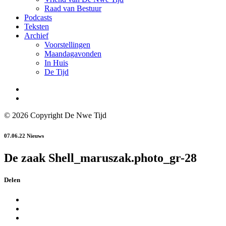
Raad van Bestuur
Podcasts
Teksten
Archief
Voorstellingen
Maandagavonden
In Huis
De Tijd
© 2026 Copyright De Nwe Tijd
07.06.22
Nieuws
De zaak Shell_maruszak.photo_gr-28
Delen