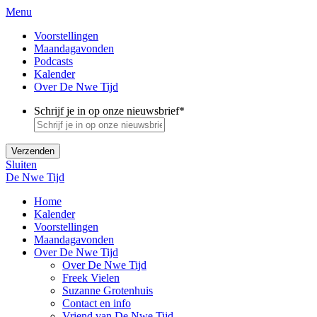
Menu
Voorstellingen
Maandagavonden
Podcasts
Kalender
Over De Nwe Tijd
Schrijf je in op onze nieuwsbrief
*
Sluiten
De Nwe Tijd
Home
Kalender
Voorstellingen
Maandagavonden
Over De Nwe Tijd
Over De Nwe Tijd
Freek Vielen
Suzanne Grotenhuis
Contact en info
Vriend van De Nwe Tijd