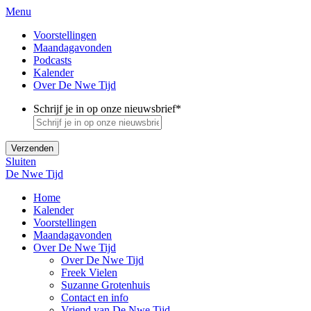
Menu
Voorstellingen
Maandagavonden
Podcasts
Kalender
Over De Nwe Tijd
Schrijf je in op onze nieuwsbrief
*
Sluiten
De Nwe Tijd
Home
Kalender
Voorstellingen
Maandagavonden
Over De Nwe Tijd
Over De Nwe Tijd
Freek Vielen
Suzanne Grotenhuis
Contact en info
Vriend van De Nwe Tijd