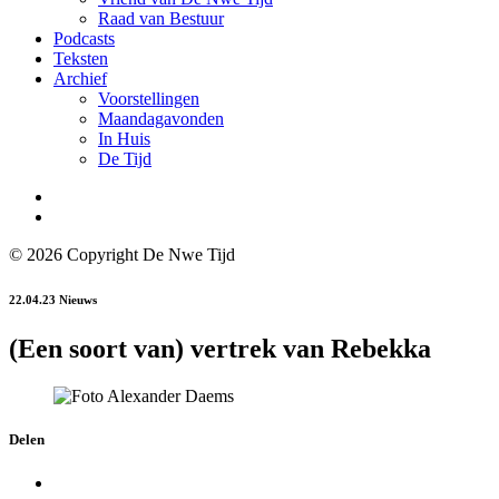
Raad van Bestuur
Podcasts
Teksten
Archief
Voorstellingen
Maandagavonden
In Huis
De Tijd
© 2026 Copyright De Nwe Tijd
22.04.23
Nieuws
(Een soort van) vertrek van Rebekka
Delen