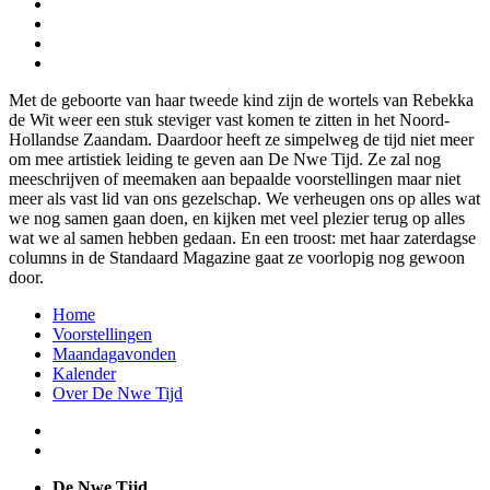
Met de geboorte van haar tweede kind zijn de wortels van Rebekka
de Wit weer een stuk steviger vast komen te zitten in het Noord-
Hollandse Zaandam. Daardoor heeft ze simpelweg de tijd niet meer
om mee artistiek leiding te geven aan De Nwe Tijd. Ze zal nog
meeschrijven of meemaken aan bepaalde voorstellingen maar niet
meer als vast lid van ons gezelschap. We verheugen ons op alles wat
we nog samen gaan doen, en kijken met veel plezier terug op alles
wat we al samen hebben gedaan. En een troost: met haar zaterdagse
columns in de Standaard Magazine gaat ze voorlopig nog gewoon
door.
Home
Voorstellingen
Maandagavonden
Kalender
Over De Nwe Tijd
De Nwe Tijd